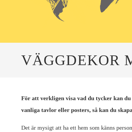
VÄGGDEKOR M
För att verkligen visa vad du tycker kan du 
vanliga tavlor eller posters, så kan du skap
Det är mysigt att ha ett hem som känns personl