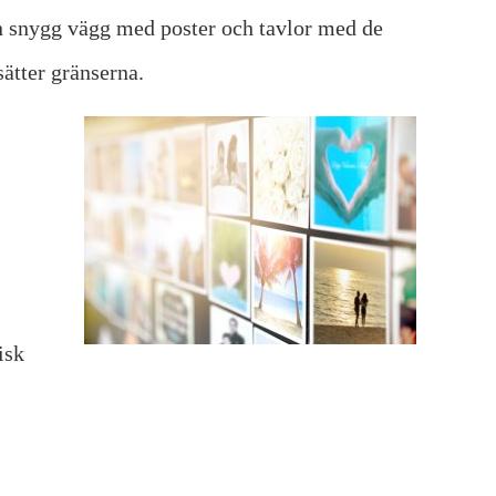
en snygg vägg med poster och tavlor med de
sätter gränserna.
isk