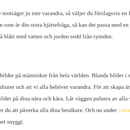
 motsäger ju inte varandra, så väljer du förslagsvis en 
som är din stora hjärtefråga, så kan det passa med en
på blått med vatten och jorden sedd från rymden.
lder på människor från hela världen. Blanda bilder i sv
turer och att vi alla behöver varandra. För att skapa ä
bilder på dina nära och kära. Låt väggen pulsera av all
 du att påverka alla dina besökare. Och nu under
coro
met snyggt.