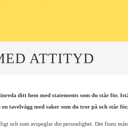
ED ATTITYD
inreda ditt hem med statements som du står för. Istä
a en tavelvägg med saker som du tror på och står för
igt och som avspeglar din personlighet. Det finns många