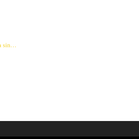
ka sin…