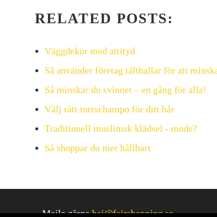
RELATED POSTS:
Väggdekor med attityd
Så använder företag tälthallar för att mins
Så minskar du svinnet – en gång för alla!
Välj rätt torrschampo för ditt hår
Traditionell muslimsk klädsel - mode?
Så shoppar du mer hållbart
Maila gärna
hej@fairshopping.se