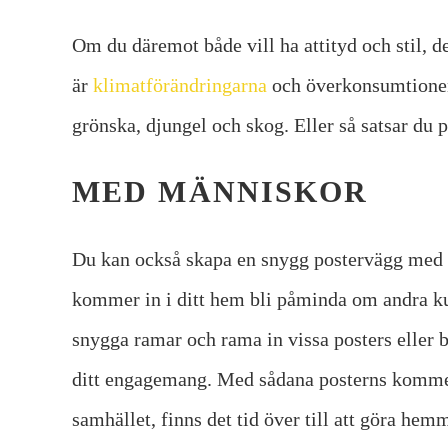
Om du däremot både vill ha attityd och stil, de
är
klimatförändringarna
och överkonsumtionen 
grönska, djungel och skog. Eller så satsar du 
MED MÄNNISKOR
Du kan också skapa en snygg postervägg med bi
kommer in i ditt hem bli påminda om andra kul
snygga ramar och rama in vissa posters eller 
ditt engagemang. Med sådana posterns kommer
samhället, finns det tid över till att göra hem