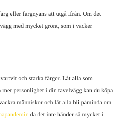
färg eller färgnyans att utgå ifrån. Om det
 vägg med mycket grönt, som i vacker
artvit och starka färger. Låt alla som
n mer personlighet i din tavelvägg kan du köpa
a vackra människor och låt alla bli påminda om
napandemin
då det inte händer så mycket i