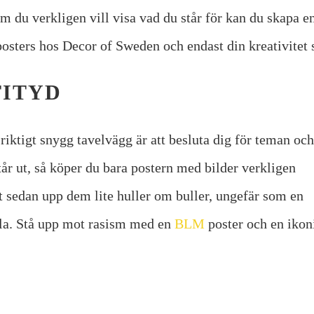
Om du verkligen vill visa vad du står för kan du skapa 
posters hos Decor of Sweden och endast din kreativitet 
ITYD
riktigt snygg tavelvägg är att besluta dig för teman och
år ut, så köper du bara postern med bilder verkligen
t sedan upp dem lite huller om buller, ungefär som en
sla. Stå upp mot rasism med en
BLM
poster och en ikon