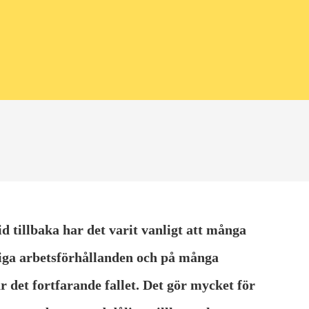
id tillbaka har det varit vanligt att många
iga arbetsförhållanden och på många
är det fortfarande fallet. Det gör mycket för