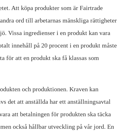
betet. Att köpa produkter som är Fairtrade
ndra ord till arbetarnas mänskliga rättigheter
jö. Vissa ingredienser i en produkt kan vara
otalt innehåll på 20 procent i en produkt måste
a för att en produkt ska få klassas som
 produkten och produktionen. Kraven kan
 det att anställda har ett anställningsavtal
 vara att betalningen för produkten ska täcka
 men också hållbar utveckling på vår jord. En