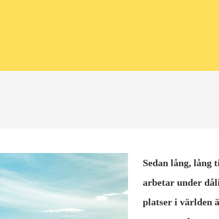
Sedan lång, lång t
arbetar under dål
platser i världen 