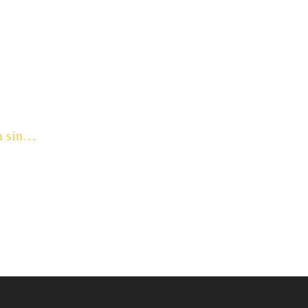
ka sin…