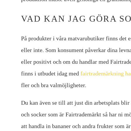
VAD KAN JAG GÖRA 
På produkter i våra matvarubutiker finns det 
eller inte. Som konsument påverkar dina levna
eller positivt och om du handlar med Fairtrade
finns i utbudet idag med
fairtrademärkning har
fler och bra valmöjligheter.
Du kan även se till att just din arbetsplats bli
och socker som är Fairtrademärkt så har ni möj
att handla in bananer och andra frukter som ä