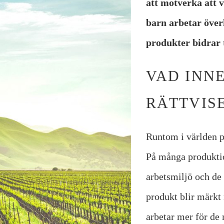
att motverka att 
barn arbetar över
produkter bidrar t
VAD INN
RÄTTVIS
Runtom i världen p
På många produktion
arbetsmiljö och de 
produkt blir märkt 
arbetar mer för de 