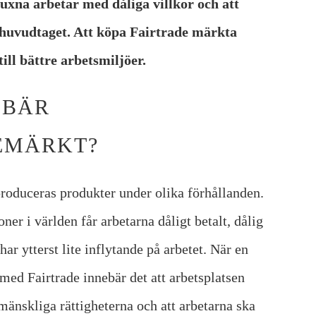
vuxna arbetar med dåliga villkor och att
huvudtaget. Att köpa Fairtrade märkta
ill bättre arbetsmiljöer.
EBÄR
EMÄRKT?
roduceras produkter under olika förhållanden.
er i världen får arbetarna dåligt betalt, dålig
har ytterst lite inflytande på arbetet. När en
med Fairtrade innebär det att arbetsplatsen
mänskliga rättigheterna och att arbetarna ska