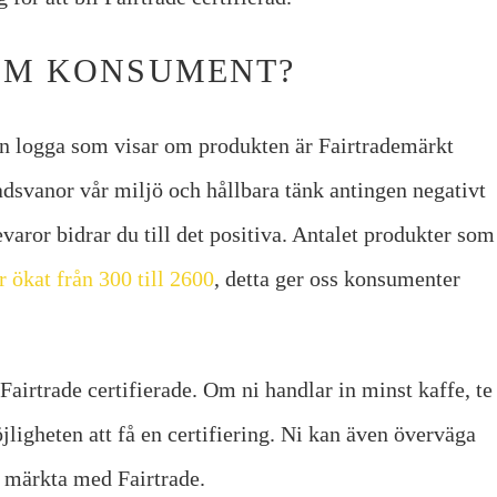
SOM KONSUMENT?
en logga som visar om produkten är Fairtrademärkt
dsvanor vår miljö och hållbara tänk antingen negativt
varor bidrar du till det positiva. Antalet produkter som
 ökat från 300 till 2600
, detta ger oss konsumenter
r Fairtrade certifierade. Om ni handlar in minst kaffe, te
ligheten att få en certifiering. Ni kan även överväga
r märkta med Fairtrade.