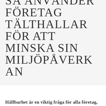
SÅ ANVÄNDER
FÖRETAG
TÄLTHALLAR
FÖR ATT
MINSKA SIN
MILJÖPÅVERK
AN
Hållbarhet är en viktig fråga för alla företag,