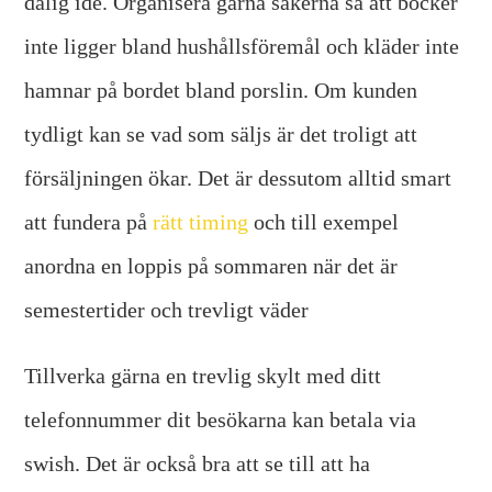
dålig idé. Organisera gärna sakerna så att böcker
inte ligger bland hushållsföremål och kläder inte
hamnar på bordet bland porslin. Om kunden
tydligt kan se vad som säljs är det troligt att
försäljningen ökar. Det är dessutom alltid smart
att fundera på
rätt timing
och till exempel
anordna en loppis på sommaren när det är
semestertider och trevligt väder
Tillverka gärna en trevlig skylt med ditt
telefonnummer dit besökarna kan betala via
swish. Det är också bra att se till att ha