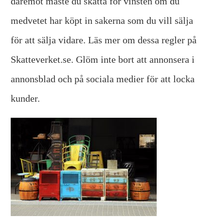
däremot måste du skatta för vinsten om du
medvetet har köpt in sakerna som du vill sälja
för att sälja vidare. Läs mer om dessa regler på
Skatteverket.se. Glöm inte bort att annonsera i
annonsblad och på sociala medier för att locka
kunder.