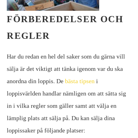
FÖRBEREDELSER OCH
REGLER
Har du redan en hel del saker som du gärna vill
sälja är det viktigt att tänka igenom var du ska
anordna din loppis. De
bästa tipsen
i
loppisvärlden handlar nämligen om att sätta sig
in i vilka regler som gäller samt att välja en
lämplig plats att sälja på. Du kan sälja dina
loppissaker på följande platser: